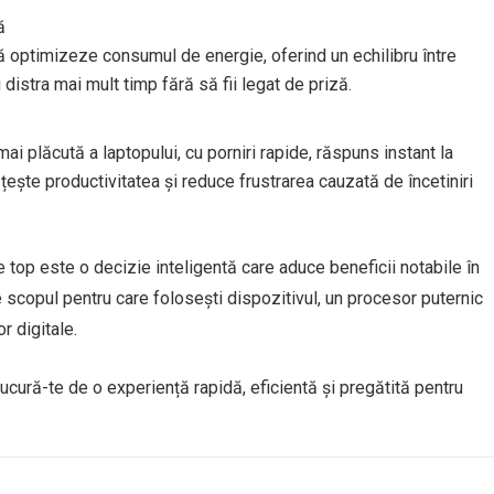
ă
optimizeze consumul de energie, oferind un echilibru între
 distra mai mult timp fără să fii legat de priză.
ai plăcută a laptopului, cu porniri rapide, răspuns instant la
ește productivitatea și reduce frustrarea cauzată de încetiniri
 top este o decizie inteligentă care aduce beneficii notabile în
de scopul pentru care folosești dispozitivul, un procesor puternic
r digitale.
ucură-te de o experiență rapidă, eficientă și pregătită pentru