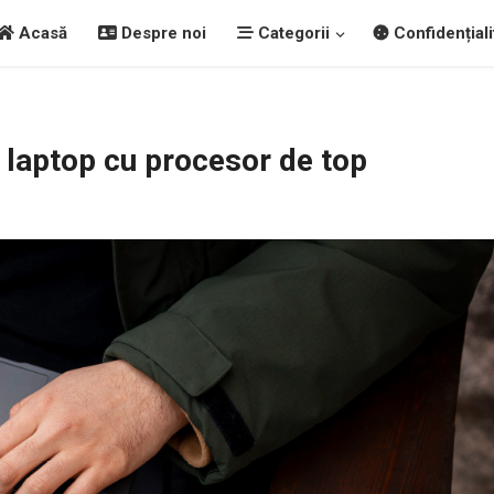
Acasă
Despre noi
Categorii
Confidențiali
 laptop cu procesor de top