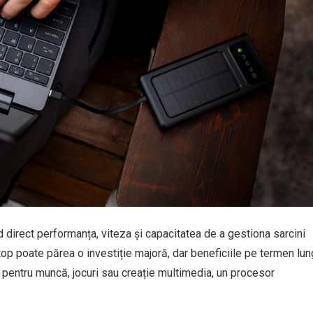
d direct performanța, viteza și capacitatea de a gestiona sarcini
p poate părea o investiție majoră, dar beneficiile pe termen lun
l pentru muncă, jocuri sau creație multimedia, un procesor