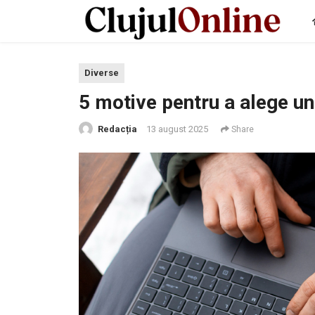
Diverse
5 motive pentru a alege un
Redacția
13 august 2025
Share