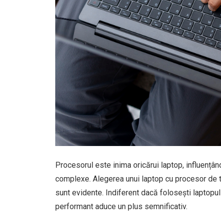
Procesorul este inima oricărui laptop, influențân
complexe. Alegerea unui laptop cu procesor de to
sunt evidente. Indiferent dacă folosești laptopu
performant aduce un plus semnificativ.