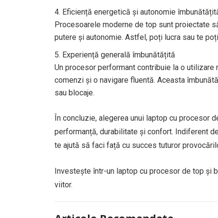
Eficiență energetică și autonomie îmbunătățit
Procesoarele moderne de top sunt proiectate să 
putere și autonomie. Astfel, poți lucra sau te poți
Experiență generală îmbunătățită
Un procesor performant contribuie la o utilizare m
comenzi și o navigare fluentă. Aceasta îmbunătăț
sau blocaje.
În concluzie, alegerea unui laptop cu procesor de
performanță, durabilitate și confort. Indiferent 
te ajută să faci față cu succes tuturor provocărilo
Investește într-un laptop cu procesor de top și b
viitor.
Articole Recomandate