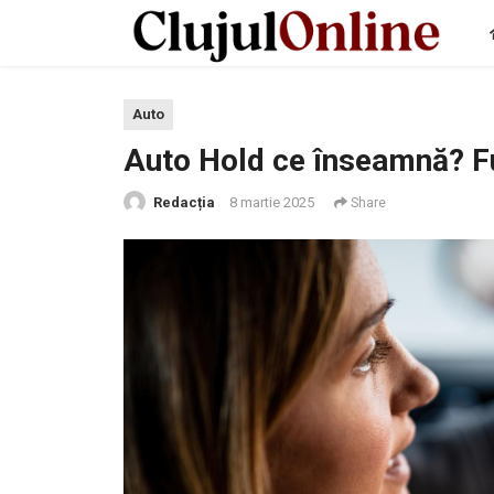
Auto
Auto Hold ce înseamnă? Fu
Redacția
8 martie 2025
Share