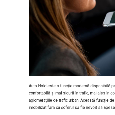
Auto Hold este o funcție modernă disponibilă pe 
confortabilă și mai sigură în trafic, mai ales în c
aglomerațiile de trafic urban. Această funcție de
imobilizat fără ca șoferul să fie nevoit să apese 