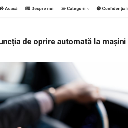
Acasă
Despre noi
Categorii
Confidențiali
ncția de oprire automată la mașini