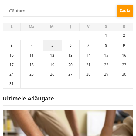
Caută
după:
L
Ma
Mi
J
V
S
D
1
2
3
4
5
6
7
8
9
10
11
12
13
14
15
16
17
18
19
20
21
22
23
24
25
26
27
28
29
30
31
Ultimele Adăugate