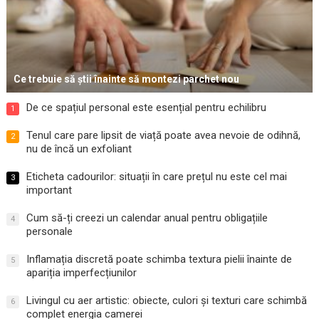
Ce trebuie să știi înainte să montezi parchet nou
De ce spațiul personal este esențial pentru echilibru
1
Tenul care pare lipsit de viață poate avea nevoie de odihnă,
2
nu de încă un exfoliant
Eticheta cadourilor: situații în care prețul nu este cel mai
3
important
Cum să-ți creezi un calendar anual pentru obligațiile
4
personale
Inflamația discretă poate schimba textura pielii înainte de
5
apariția imperfecțiunilor
Livingul cu aer artistic: obiecte, culori și texturi care schimbă
6
complet energia camerei