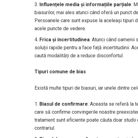
Influențele media și informațiile parțiale
: M
biasurilor, mai ales atunci când oferă un punct d
Persoanele care sunt expuse la aceleași tipuri d
acele puncte de vedere.
Frica și incertitudinea
: Atunci când oamenii s
soluții rapide pentru a face față incertitudinii. 
caută modalități de a reduce disconfortul.
Tipuri comune de bias
Există multe tipuri de biasuri, iar unele dintre ce
Biasul de confirmare
: Aceasta se referă la t
care să confirme convingerile noastre preexist
tratament sunt eficiente poate căuta doar studii 
contrariul.