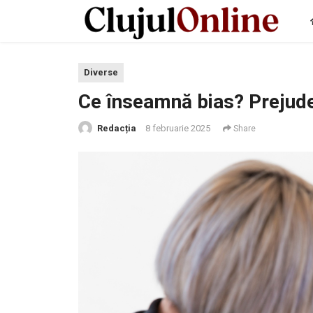
Diverse
Ce înseamnă bias? Prejude
Redacția
8 februarie 2025
Share