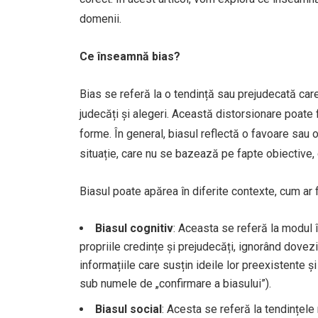
domenii.
Ce înseamnă bias?
Bias se referă la o tendință sau prejudecată c
judecăți și alegeri. Această distorsionare poate 
forme. În general, biasul reflectă o favoare sau 
situație, care nu se bazează pe fapte obiective, 
Biasul poate apărea în diferite contexte, cum ar f
Biasul cognitiv
: Aceasta se referă la modul 
propriile credințe și prejudecăți, ignorând dovez
informațiile care susțin ideile lor preexistente 
sub numele de „confirmare a biasului”).
Biasul social
: Acesta se referă la tendințele