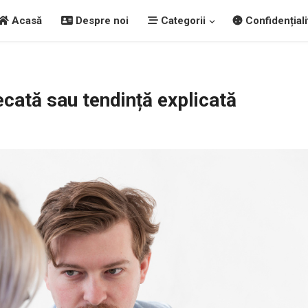
Acasă
Despre noi
Categorii
Confidențiali
cată sau tendință explicată