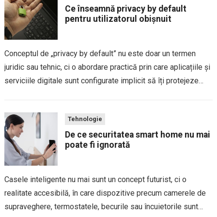
Ce înseamnă privacy by default
pentru utilizatorul obișnuit
Conceptul de „privacy by default” nu este doar un termen
juridic sau tehnic, ci o abordare practică prin care aplicațiile și
serviciile digitale sunt configurate implicit să îți protejeze
datele personale, fără ca tu să fie nevoie să modifici manual...
Tehnologie
De ce securitatea smart home nu mai
poate fi ignorată
Casele inteligente nu mai sunt un concept futurist, ci o
realitate accesibilă, în care dispozitive precum camerele de
supraveghere, termostatele, becurile sau încuietorile sunt