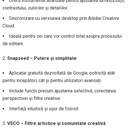
Oferă instrumente avansate pentru ajustarea luminozității,
contrastului, culorilor și detaliilor.
Sincronizare cu versiunea desktop prin Adobe Creative
Cloud.
Ideală pentru cei care vor control total asupra procesului
de editare.
Snapseed – Putere și simplitate
Aplicație gratuită dezvoltată de Google, potrivită atât
pentru începători, cât și pentru utilizatori avansați.
Include funcții precum ajustarea selectivă, corectarea
perspectivei și filtre creative.
Interfață intuitivă și ușor de folosit.
VSCO – Filtre artistice și comunitate creativă