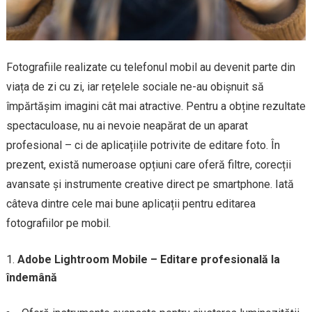
Fotografiile realizate cu telefonul mobil au devenit parte din
viața de zi cu zi, iar rețelele sociale ne-au obișnuit să
împărtășim imagini cât mai atractive. Pentru a obține rezultate
spectaculoase, nu ai nevoie neapărat de un aparat
profesional – ci de aplicațiile potrivite de editare foto. În
prezent, există numeroase opțiuni care oferă filtre, corecții
avansate și instrumente creative direct pe smartphone. Iată
câteva dintre cele mai bune aplicații pentru editarea
fotografiilor pe mobil.
Adobe Lightroom Mobile – Editare profesională la
îndemână