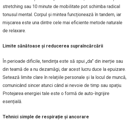
stretching sau 10 minute de mobilitate pot schimba radical
tonusul mental. Corpul și mintea funcționează în tandem, iar
mișcarea este una dintre cele mai eficiente metode naturale
de relaxare.
Limite sănătoase și reducerea supraîncărcării
În perioade dificile, tendința este să spui „da” din inerție sau
din teamă de a nu dezamăgi, dar acest lucru duce la epuizare.
Setează limite clare în relațiile personale și la locul de muncă,
comunicând sincer atunci când ai nevoie de timp sau spațiu.
Protejarea energiei tale este o formă de auto-îngrijire
esențială.
Tehnici simple de respirație și ancorare