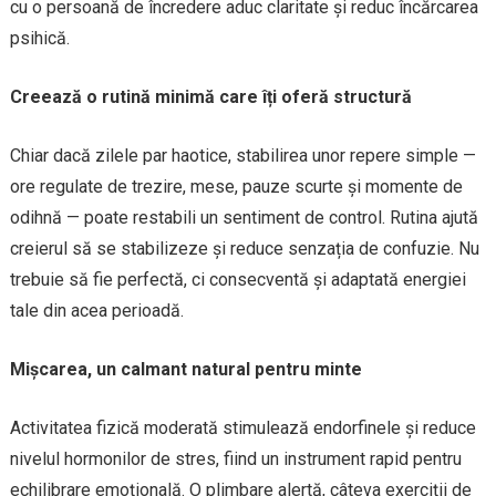
cu o persoană de încredere aduc claritate și reduc încărcarea
psihică.
Creează o rutină minimă care îți oferă structură
Chiar dacă zilele par haotice, stabilirea unor repere simple —
ore regulate de trezire, mese, pauze scurte și momente de
odihnă — poate restabili un sentiment de control. Rutina ajută
creierul să se stabilizeze și reduce senzația de confuzie. Nu
trebuie să fie perfectă, ci consecventă și adaptată energiei
tale din acea perioadă.
Mișcarea, un calmant natural pentru minte
Activitatea fizică moderată stimulează endorfinele și reduce
nivelul hormonilor de stres, fiind un instrument rapid pentru
echilibrare emoțională. O plimbare alertă, câteva exerciții de