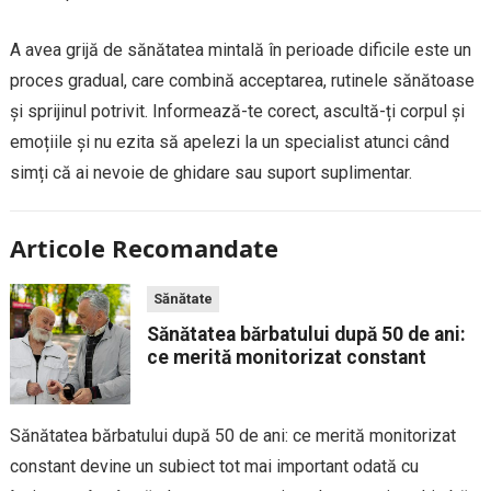
A avea grijă de sănătatea mintală în perioade dificile este un
proces gradual, care combină acceptarea, rutinele sănătoase
și sprijinul potrivit. Informează-te corect, ascultă-ți corpul și
emoțiile și nu ezita să apelezi la un specialist atunci când
simți că ai nevoie de ghidare sau suport suplimentar.
Articole Recomandate
Sănătate
Sănătatea bărbatului după 50 de ani:
ce merită monitorizat constant
Sănătatea bărbatului după 50 de ani: ce merită monitorizat
constant devine un subiect tot mai important odată cu