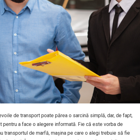
voile de transport poate părea o sarcină simplă, dar, de fapt,
ont pentru a face o alegere informată. Fie că este vorba de
sau transportul de marfă, mașina pe care o alegi trebuie să fie