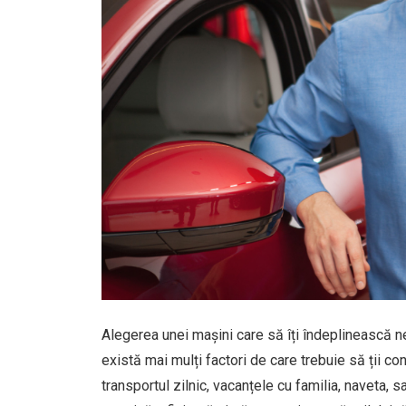
Alegerea unei mașini care să îți îndeplinească ne
există mai mulți factori de care trebuie să ții c
transportul zilnic, vacanțele cu familia, naveta, 