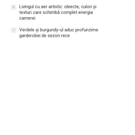
Livingul cu aer artistic: obiecte, culori și
6
texturi care schimbă complet energia
camerei
Verdele și burgundy-ul aduc profunzime
7
garderobei de sezon rece