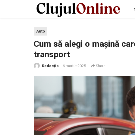
Auto
Cum să alegi o mașină care
transport
Redacția
6 martie 2025
Share