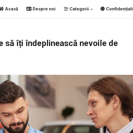
Acasă
Despre noi
Categorii
Confidențiali
 să îți îndeplinească nevoile de