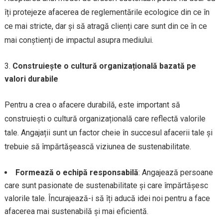
îți protejeze afacerea de reglementările ecologice din ce în
ce mai stricte, dar și să atragă clienți care sunt din ce în ce
mai conștienți de impactul asupra mediului.
Construiește o cultură organizațională bazată pe
valori durabile
Pentru a crea o afacere durabilă, este important să
construiești o cultură organizațională care reflectă valorile
tale. Angajații sunt un factor cheie în succesul afacerii tale și
trebuie să împărtășească viziunea de sustenabilitate.
Formează o echipă responsabilă
: Angajează persoane
care sunt pasionate de sustenabilitate și care împărtășesc
valorile tale. Încurajează-i să îți aducă idei noi pentru a face
afacerea mai sustenabilă și mai eficientă.