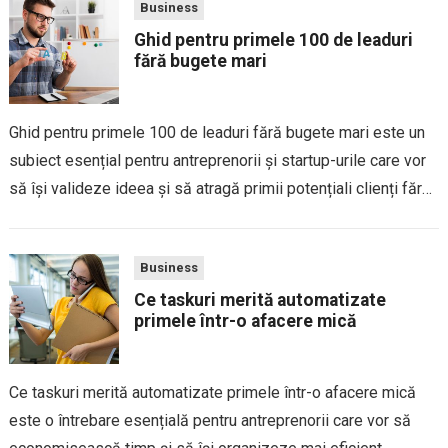
Business
Ghid pentru primele 100 de leaduri
fără bugete mari
Ghid pentru primele 100 de leaduri fără bugete mari este un
subiect esențial pentru antreprenorii și startup-urile care vor
să își valideze ideea și să atragă primii potențiali clienți fără
investiții semnificative în publicitate. În fazele timpurii ale
unei afaceri,...
Business
Ce taskuri merită automatizate
primele într-o afacere mică
Ce taskuri merită automatizate primele într-o afacere mică
este o întrebare esențială pentru antreprenorii care vor să