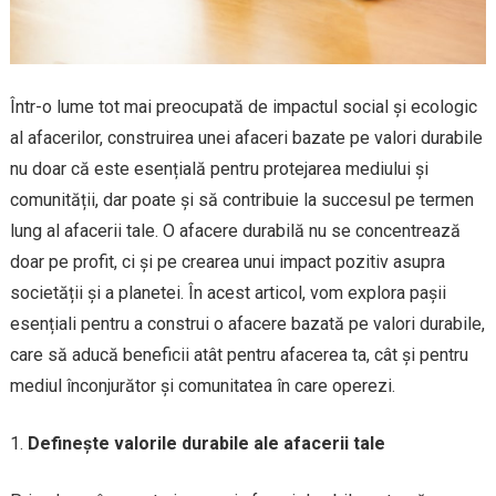
Într-o lume tot mai preocupată de impactul social și ecologic
al afacerilor, construirea unei afaceri bazate pe valori durabile
nu doar că este esențială pentru protejarea mediului și
comunității, dar poate și să contribuie la succesul pe termen
lung al afacerii tale. O afacere durabilă nu se concentrează
doar pe profit, ci și pe crearea unui impact pozitiv asupra
societății și a planetei. În acest articol, vom explora pașii
esențiali pentru a construi o afacere bazată pe valori durabile,
care să aducă beneficii atât pentru afacerea ta, cât și pentru
mediul înconjurător și comunitatea în care operezi.
Definește valorile durabile ale afacerii tale