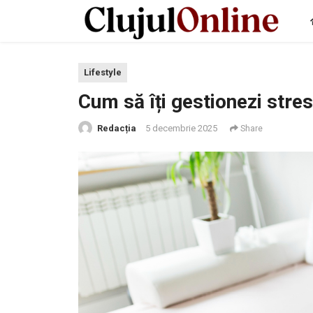
Lifestyle
Cum să îți gestionezi stres
Redacția
5 decembrie 2025
Share