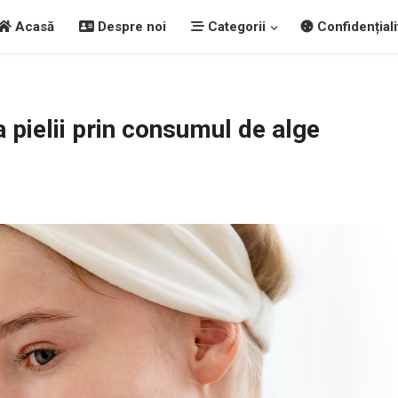
Acasă
Despre noi
Categorii
Confidențiali
 pielii prin consumul de alge