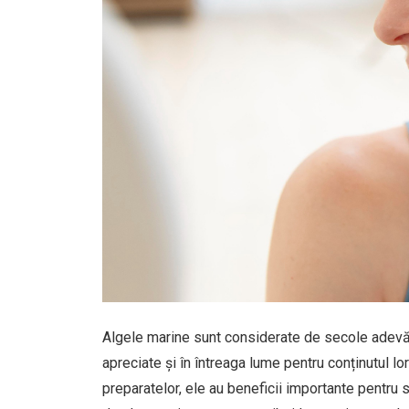
Algele marine sunt considerate de secole adevăra
apreciate și în întreaga lume pentru conținutul lor
preparatelor, ele au beneficii importante pentru 