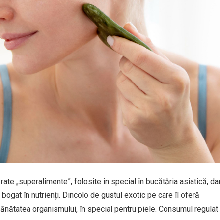
te „superalimente”, folosite în special în bucătăria asiatică, da
 bogat în nutrienți. Dincolo de gustul exotic pe care îl oferă
sănătatea organismului, în special pentru piele. Consumul regulat