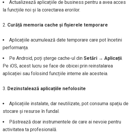
Actualizează aplicațiile de business pentru a avea acces
la funcțiile noi și la corectarea erorilor.
Curăță memoria cache și fișierele temporare
Aplicațiile acumulează date temporare care pot încetini
performanța.
Pe Android, poți șterge cache-ul din
Setări → Aplicații
.
Pe iOS, acest lucru se face de obicei prin reinstalarea
aplicației sau folosind funcțiile interne ale acesteia.
Dezinstalează aplicațiile nefolosite
Aplicațiile instalate, dar neutilizate, pot consuma spațiu de
stocare și resurse în fundal.
Păstrează doar instrumentele de care ai nevoie pentru
activitatea ta profesională.