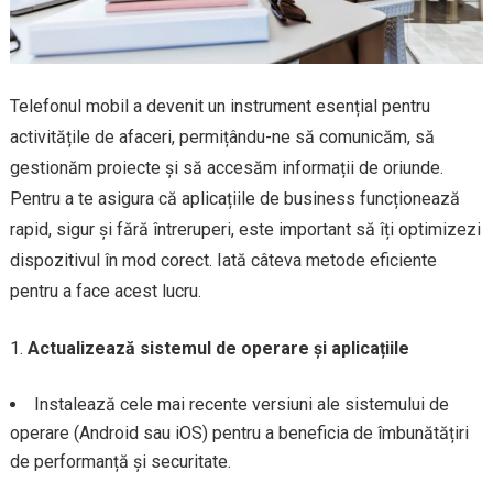
Telefonul mobil a devenit un instrument esențial pentru
activitățile de afaceri, permițându-ne să comunicăm, să
gestionăm proiecte și să accesăm informații de oriunde.
Pentru a te asigura că aplicațiile de business funcționează
rapid, sigur și fără întreruperi, este important să îți optimizezi
dispozitivul în mod corect. Iată câteva metode eficiente
pentru a face acest lucru.
Actualizează sistemul de operare și aplicațiile
Instalează cele mai recente versiuni ale sistemului de
operare (Android sau iOS) pentru a beneficia de îmbunătățiri
de performanță și securitate.