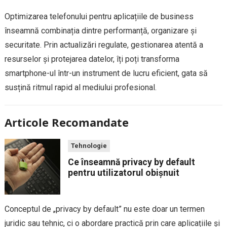
Optimizarea telefonului pentru aplicațiile de business
înseamnă combinația dintre performanță, organizare și
securitate. Prin actualizări regulate, gestionarea atentă a
resurselor și protejarea datelor, îți poți transforma
smartphone-ul într-un instrument de lucru eficient, gata să
susțină ritmul rapid al mediului profesional.
Articole Recomandate
Tehnologie
Ce înseamnă privacy by default
pentru utilizatorul obișnuit
Conceptul de „privacy by default” nu este doar un termen
juridic sau tehnic, ci o abordare practică prin care aplicațiile și