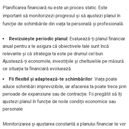
Planificarea financiară nu este un proces static. Este
important să monitorizezi progresul și să ajustezi planul în
funcție de schimbările din viața ta personală și profesională.
Revizuiește periodic planul
: Evaluează-ți planul financiar
anual pentru a te asigura că obiectivele tale sunt încă
relevante și că strategia ta este pe drumul cel bun.
Ajustează-ți economiile, investițiile și cheltuielile pe măsură
ce situația ta financiară evoluează.
Fii flexibil și adaptează-te schimbărilor
: Viața poate
aduce schimbări imprevizibile, iar afacerea ta poate trece prin
perioade de expansiune sau de contracție. Fii pregătit să îți
ajustezi planul în funcție de noile condiții economice sau
personale.
Monitorizarea și ajustarea constantă a planului financiar te vor