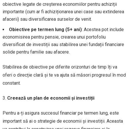
obiective legate de creșterea economiilor pentru achiziții
importante (cum ar fi achiziționarea unei case sau extinderea
afacerii) sau diversificarea surselor de venit.
Obiective pe termen lung (5+ ani)
: Acestea pot include
economisirea pentru pensie, crearea unui portofoliu
diversificat de investiții sau stabilirea unei fundații financiare
solide pentru familie sau afacere.
Stabilirea de obiective pe diferite orizonturi de timp îți va
oferi o direcție clară și te va ajuta să măsori progresul în mod
constant.
Creează un plan de economii și investiții
Pentru a-ți asigura succesul financiar pe termen lung, este
important să ai o strategie de economii și investiții. Aceasta