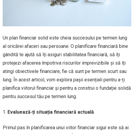
Un plan financiar solid este cheia succesului pe termen lung
al oricărei afaceri sau persoane. O planificare financiară bine
gândită te ajută să îți asiguri stabilitatea financiară, să îți
protejezi afacerea împotriva riscurilor imprevizibile și să îți
atingi obiectivele financiare, fie că sunt pe termen scurt sau
lung. În acest articol, vom explora pașii esențiali pentru a-ți
planifica viitorul financiar și pentru a construi o fundație solidă
pentru succesul tău pe termen lung.
Evaluează-ți situația financiară actuală
Primul pas în planificarea unui viitor financiar sigur este să ai