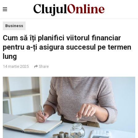
Business
Cum să îți planifici viitorul financiar
pentru a-ți asigura succesul pe termen
lung
14 martie 2025
Share