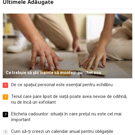
Ultimele Adăugate
Ce trebuie să știi înainte să montezi parchet nou
De ce spațiul personal este esențial pentru echilibru
1
Tenul care pare lipsit de viață poate avea nevoie de odihnă,
2
nu de încă un exfoliant
Eticheta cadourilor: situații în care prețul nu este cel mai
3
important
Cum să-ți creezi un calendar anual pentru obligațiile
4