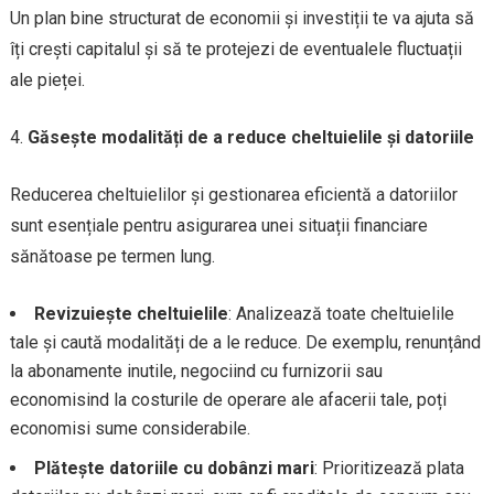
Un plan bine structurat de economii și investiții te va ajuta să
îți crești capitalul și să te protejezi de eventualele fluctuații
ale pieței.
Găsește modalități de a reduce cheltuielile și datoriile
Reducerea cheltuielilor și gestionarea eficientă a datoriilor
sunt esențiale pentru asigurarea unei situații financiare
sănătoase pe termen lung.
Revizuiește cheltuielile
: Analizează toate cheltuielile
tale și caută modalități de a le reduce. De exemplu, renunțând
la abonamente inutile, negociind cu furnizorii sau
economisind la costurile de operare ale afacerii tale, poți
economisi sume considerabile.
Plătește datoriile cu dobânzi mari
: Prioritizează plata