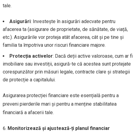
tale.
Asigurări
: Investește în asigurări adecvate pentru
afacerea ta (asigurare de proprietate, de sănătate, de viață,
etc.). Asigurările vor proteja atât afacerea, cât și pe tine și
familia ta împotriva unor riscuri financiare majore.
Protecția activelor
: Dacă deții active valoroase, cum ar fi
imobiliare sau investiții, asigură-te că acestea sunt protejate
corespunzător prin măsuri legale, contracte clare și strategii
de protecție a capitalului.
Asigurarea protecției financiare este esențială pentru a
preveni pierderile mari și pentru a menține stabilitatea
financiară a afacerii tale.
Monitorizează și ajustează-ți planul financiar