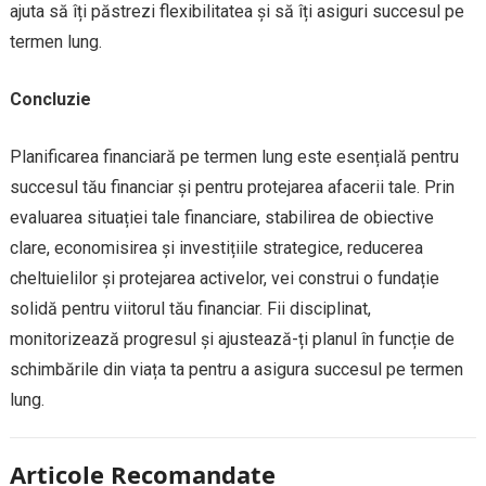
ajuta să îți păstrezi flexibilitatea și să îți asiguri succesul pe
termen lung.
Concluzie
Planificarea financiară pe termen lung este esențială pentru
succesul tău financiar și pentru protejarea afacerii tale. Prin
evaluarea situației tale financiare, stabilirea de obiective
clare, economisirea și investițiile strategice, reducerea
cheltuielilor și protejarea activelor, vei construi o fundație
solidă pentru viitorul tău financiar. Fii disciplinat,
monitorizează progresul și ajustează-ți planul în funcție de
schimbările din viața ta pentru a asigura succesul pe termen
lung.
Articole Recomandate