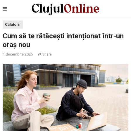
Călătorii
Cum să te rătăcești intenționat într-un
oraș nou
1 decembrie 2025
Share