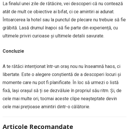
La finalul unei zile de rătăcire, vei descoperi că nu contează
atât de mult ce obiective ai bifat, ci ce amintiri ai adunat.
Întoarcerea la hotel sau la punctul de plecare nu trebuie să fie
grăbită. Lasă drumul înapoi să fie parte din experiență, cu
ultimele priviri curioase și ultimele detalii savurate.
Concluzie
A te rătăci intenționat într-un oraș nou nu înseamnă haos, ci
libertate. Este o alegere conștientă de a descoperi locuri și
momente care nu pot fi planificate. În loc să urmezi o listă
fixă, lași orașul să ți se dezvăluie în propriul său ritm. Și, de
cele mai multe ori, tocmai aceste clipe neașteptate devin
cele mai prețioase amintiri dintr-o călătorie.
Articole Recomandate