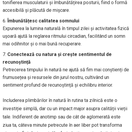
tonifierea musculaturii și îmbunătățirea posturii, fiind o formă
accesibilă și plăcută de mișcare.
Îmbunătățesc calitatea somnului
Expunerea la lumina naturală în timpul zilei și activitatea fizică
ușoară ajută la reglarea ritmului circadian, facilitând un somn
mai odihnitor și o mai bună recuperare.
Conectează cu natura și crește sentimentul de
recunoștință
Petrecerea timpului în natură ne ajută să fim mai conștienți de
frumusețea și resursele din jurul nostru, cultivând un
sentiment profund de recunoștință și echilibru interior.
Includerea plimbărilor în natură în rutina ta zilnică este o
investiție simplă, dar cu un impact major asupra calității vieții
tale. Indiferent de anotimp sau de cât de aglomerată este
ziua ta, câteva minute petrecute în aer liber pot transforma