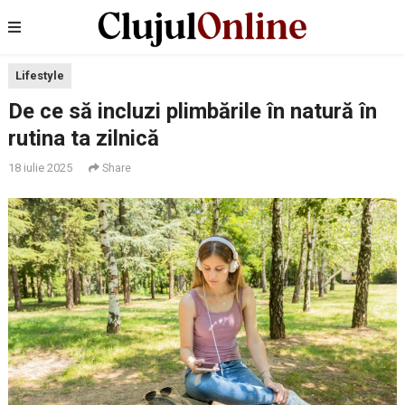
Lifestyle
De ce să incluzi plimbările în natură în
rutina ta zilnică
18 iulie 2025
Share