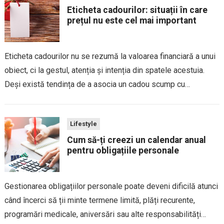
Eticheta cadourilor: situații în care
prețul nu este cel mai important
Eticheta cadourilor nu se rezumă la valoarea financiară a unui
obiect, ci la gestul, atenția și intenția din spatele acestuia.
Deși există tendința de a asocia un cadou scump cu
aprecierea sau respectul față de destinatar, în realitate cele
mai...
Lifestyle
Cum să-ți creezi un calendar anual
pentru obligațiile personale
Gestionarea obligațiilor personale poate deveni dificilă atunci
când încerci să ții minte termene limită, plăți recurente,
programări medicale, aniversări sau alte responsabilități