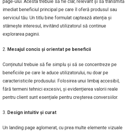
page-ului. Acesta trebuie să fie clar, relevant și să transmită
imediat beneficiul principal pe care îl oferă produsul sau
serviciul tău. Un titlu bine formulat captează atenția și
stârnește interesul, invitând utilizatorul să continue
explorarea paginii.
Mesajul concis și orientat pe beneficii
Conținutul trebuie să fie simplu și să se concentreze pe
beneficiile pe care le aduce utilizatorului, nu doar pe
caracteristicile produsului. Folosirea unui limbaj accesibil,
fără termeni tehnici excesivi, și evidențierea valorii reale
pentru client sunt esențiale pentru creșterea conversiilor.
Design intuitiv și curat
Un landing page aglomerat, cu prea multe elemente vizuale