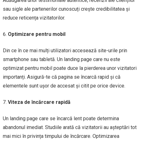
Adăugarea unor testimoniale autentice, recenzii ale clienților
sau sigle ale partenerilor cunoscuți crește credibilitatea și
reduce reticența vizitatorilor.
Optimizare pentru mobil
Din ce în ce mai mulți utilizatori accesează site-urile prin
smartphone sau tabletă. Un landing page care nu este
optimizat pentru mobil poate duce la pierderea unor vizitatori
importanți. Asigură-te că pagina se încarcă rapid și că
elementele sunt ușor de accesat și citit pe orice device.
Viteza de încărcare rapidă
Un landing page care se încarcă lent poate determina
abandonul imediat. Studiile arată că vizitatorii au așteptări tot
mai mici în privința timpului de încărcare. Optimizarea