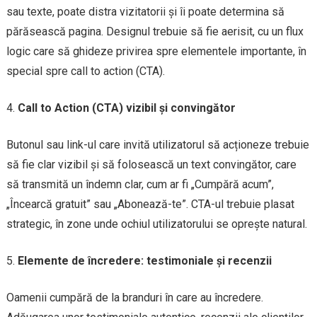
sau texte, poate distra vizitatorii și îi poate determina să
părăsească pagina. Designul trebuie să fie aerisit, cu un flux
logic care să ghideze privirea spre elementele importante, în
special spre call to action (CTA).
Call to Action (CTA) vizibil și convingător
Butonul sau link-ul care invită utilizatorul să acționeze trebuie
să fie clar vizibil și să folosească un text convingător, care
să transmită un îndemn clar, cum ar fi „Cumpără acum”,
„Încearcă gratuit” sau „Abonează-te”. CTA-ul trebuie plasat
strategic, în zone unde ochiul utilizatorului se oprește natural.
Elemente de încredere: testimoniale și recenzii
Oamenii cumpără de la branduri în care au încredere.