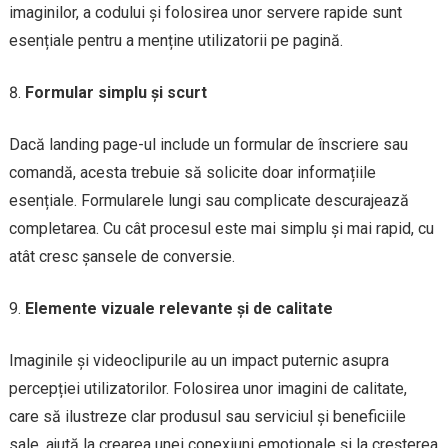
imaginilor, a codului și folosirea unor servere rapide sunt
esențiale pentru a menține utilizatorii pe pagină.
Formular simplu și scurt
Dacă landing page-ul include un formular de înscriere sau
comandă, acesta trebuie să solicite doar informațiile
esențiale. Formularele lungi sau complicate descurajează
completarea. Cu cât procesul este mai simplu și mai rapid, cu
atât cresc șansele de conversie.
Elemente vizuale relevante și de calitate
Imaginile și videoclipurile au un impact puternic asupra
percepției utilizatorilor. Folosirea unor imagini de calitate,
care să ilustreze clar produsul sau serviciul și beneficiile
sale, ajută la crearea unei conexiuni emoționale și la creșterea