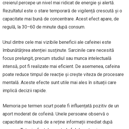
creierul percepe un nivel mai ridicat de energie și alertă.
Rezultatul este o stare temporară de vigilență crescută și o
capacitate mai bună de concentrare. Acest efect apare, de
regulă, la 30–60 de minute după consum.
Unul dintre cele mai vizibile beneficii ale cafeinei este
îmbunătățirea atenției susținute. Sarcinile care necesită
focus prelungit, precum studiul sau munca intelectuală
intensă, pot fi realizate mai eficient. De asemenea, cafeina
poate reduce timpul de reacție și crește viteza de procesare
mentală. Aceste efecte sunt utile mai ales în situații care
implică decizii rapide.
Memoria pe termen scurt poate fi influențată pozitiv de un
aport moderat de cofeină. Unele persoane observă o
capacitate mai bună de a reține informații imediat după