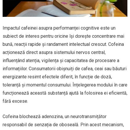
Impactul cafeinei asupra performanței cognitive este un
subiect de interes pentru oricine își dorește concentrare mai
bună, reacții rapide și randament intelectual crescut. Cofeina
acționează direct asupra sistemului nervos central,
influențând atenția, vigilența și capacitatea de procesare a
informațiilor. Consumatorii obișnuiți de cafea, ceai sau băuturi
energizante resimt efectele diferit, în funcție de doză,
toleranță și momentul consumului. Înțelegerea modului în care
funcționează această substanță ajută la folosirea ei eficientă,
fără excese.
Cofeina blochează adenozina, un neurotransmițător
responsabil de senzația de oboseală. Prin acest mecanism,