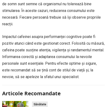
de somn sunt semne că organismul nu tolerează bine
stimularea. În aceste cazuri, reducerea consumului este
necesară. Fiecare persoană trebuie să își observe propriile
reacții.
Impactul cafeinei asupra performanței cognitive poate fi
pozitiv atunci când este gestionat corect. Folosită cu măsură,
cafeina poate susține atenția, vigilența și randamentul mental.
Informarea corectă și adaptarea consumului la nevoile
personale sunt esențiale. Pentru efecte optime și sigure,
este recomandat să se țină cont de stilul de viață și, la
nevoie, să se apeleze la sfatul unui specialist.
Articole Recomandate
Sănătate