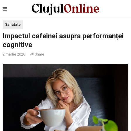
Sănătate
Impactul cafeinei asupra performanței
cognitive
2 martie 2026
Share