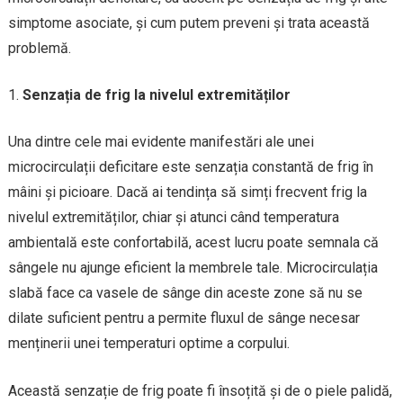
simptome asociate, și cum putem preveni și trata această
problemă.
Senzația de frig la nivelul extremităților
Una dintre cele mai evidente manifestări ale unei
microcirculații deficitare este senzația constantă de frig în
mâini și picioare. Dacă ai tendința să simți frecvent frig la
nivelul extremităților, chiar și atunci când temperatura
ambientală este confortabilă, acest lucru poate semnala că
sângele nu ajunge eficient la membrele tale. Microcirculația
slabă face ca vasele de sânge din aceste zone să nu se
dilate suficient pentru a permite fluxul de sânge necesar
menținerii unei temperaturi optime a corpului.
Această senzație de frig poate fi însoțită și de o piele palidă,