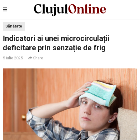
Sănătate
Indicatori ai unei microcirculații
deficitare prin senzație de frig
5 iulie 2025
Share