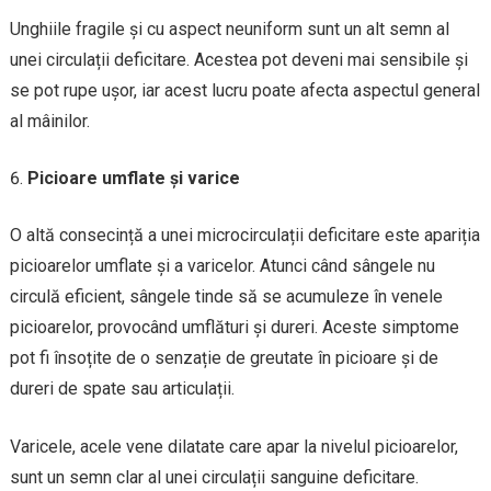
Unghiile fragile și cu aspect neuniform sunt un alt semn al
unei circulații deficitare. Acestea pot deveni mai sensibile și
se pot rupe ușor, iar acest lucru poate afecta aspectul general
al mâinilor.
Picioare umflate și varice
O altă consecință a unei microcirculații deficitare este apariția
picioarelor umflate și a varicelor. Atunci când sângele nu
circulă eficient, sângele tinde să se acumuleze în venele
picioarelor, provocând umflături și dureri. Aceste simptome
pot fi însoțite de o senzație de greutate în picioare și de
dureri de spate sau articulații.
Varicele, acele vene dilatate care apar la nivelul picioarelor,
sunt un semn clar al unei circulații sanguine deficitare.