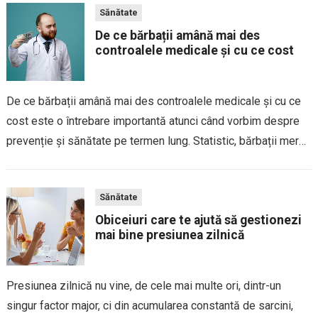
Sănătate
De ce bărbații amână mai des
controalele medicale și cu ce cost
De ce bărbații amână mai des controalele medicale și cu ce
cost este o întrebare importantă atunci când vorbim despre
prevenție și sănătate pe termen lung. Statistic, bărbații merg
mai rar la medic decât femeile și tind să solicite ajutor...
Sănătate
Obiceiuri care te ajută să gestionezi
mai bine presiunea zilnică
Presiunea zilnică nu vine, de cele mai multe ori, dintr-un
singur factor major, ci din acumularea constantă de sarcini,