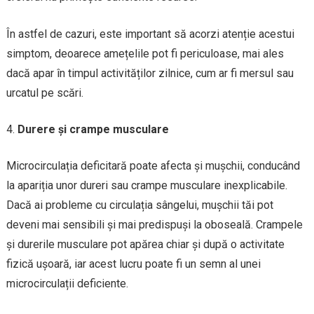
În astfel de cazuri, este important să acorzi atenție acestui
simptom, deoarece amețelile pot fi periculoase, mai ales
dacă apar în timpul activităților zilnice, cum ar fi mersul sau
urcatul pe scări.
Durere și crampe musculare
Microcirculația deficitară poate afecta și mușchii, conducând
la apariția unor dureri sau crampe musculare inexplicabile.
Dacă ai probleme cu circulația sângelui, mușchii tăi pot
deveni mai sensibili și mai predispuși la oboseală. Crampele
și durerile musculare pot apărea chiar și după o activitate
fizică ușoară, iar acest lucru poate fi un semn al unei
microcirculații deficiente.