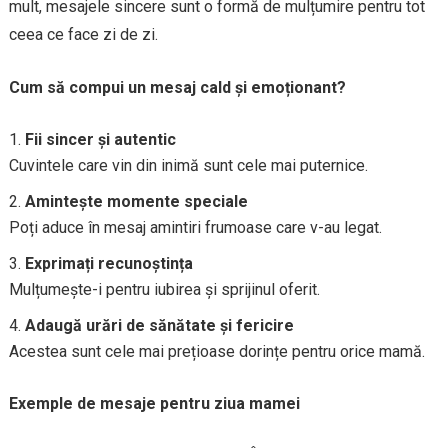
mult, mesajele sincere sunt o formă de mulțumire pentru tot
ceea ce face zi de zi.
Cum să compui un mesaj cald și emoționant?
Fii sincer și autentic
Cuvintele care vin din inimă sunt cele mai puternice.
Amintește momente speciale
Poți aduce în mesaj amintiri frumoase care v-au legat.
Exprimați recunoștința
Mulțumește-i pentru iubirea și sprijinul oferit.
Adaugă urări de sănătate și fericire
Acestea sunt cele mai prețioase dorințe pentru orice mamă.
Exemple de mesaje pentru ziua mamei