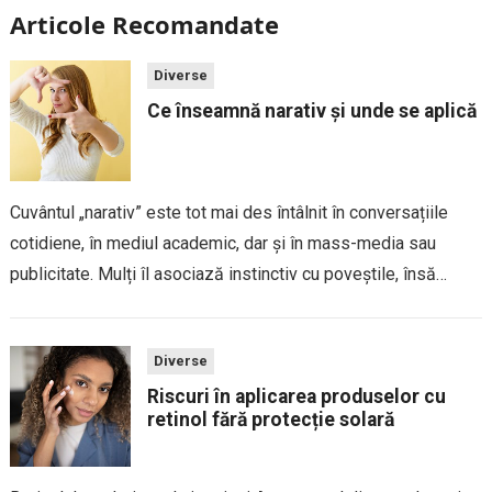
Articole Recomandate
Diverse
Ce înseamnă narativ și unde se aplică
Cuvântul „narativ” este tot mai des întâlnit în conversațiile
cotidiene, în mediul academic, dar și în mass-media sau
publicitate. Mulți îl asociază instinctiv cu poveștile, însă
sensul său este mai amplu și are aplicații în numeroase
domenii. Hai să descoperim...
Diverse
Riscuri în aplicarea produselor cu
retinol fără protecție solară