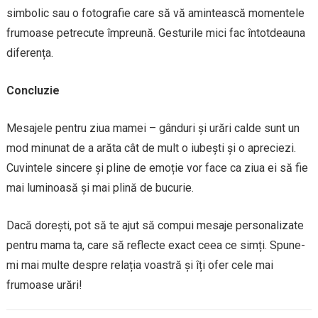
simbolic sau o fotografie care să vă amintească momentele
frumoase petrecute împreună. Gesturile mici fac întotdeauna
diferența.
Concluzie
Mesajele pentru ziua mamei – gânduri și urări calde sunt un
mod minunat de a arăta cât de mult o iubești și o apreciezi.
Cuvintele sincere și pline de emoție vor face ca ziua ei să fie
mai luminoasă și mai plină de bucurie.
Dacă dorești, pot să te ajut să compui mesaje personalizate
pentru mama ta, care să reflecte exact ceea ce simți. Spune-
mi mai multe despre relația voastră și îți ofer cele mai
frumoase urări!