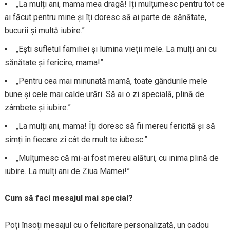
„La mulți ani, mama mea dragă! Îți mulțumesc pentru tot ce
ai făcut pentru mine și îți doresc să ai parte de sănătate,
bucurii și multă iubire.”
„Ești sufletul familiei și lumina vieții mele. La mulți ani cu
sănătate și fericire, mama!”
„Pentru cea mai minunată mamă, toate gândurile mele
bune și cele mai calde urări. Să ai o zi specială, plină de
zâmbete și iubire.”
„La mulți ani, mama! Îți doresc să fii mereu fericită și să
simți în fiecare zi cât de mult te iubesc.”
„Mulțumesc că mi-ai fost mereu alături, cu inima plină de
iubire. La mulți ani de Ziua Mamei!”
Cum să faci mesajul mai special?
Poți însoți mesajul cu o felicitare personalizată, un cadou