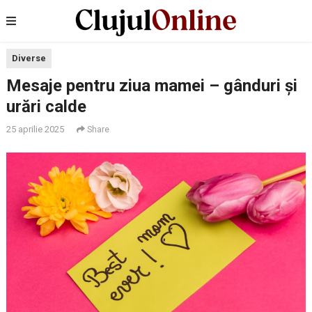
Diverse
Mesaje pentru ziua mamei – gânduri și
urări calde
25 aprilie 2025
Share