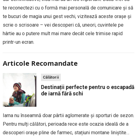
te reconectezi cu o formă mai personală de comunicare și să
te bucuri de magia unui gest vechi, vizitează aceste orașe și
scrie o scrisoare – vei descoperi că, uneori, cuvintele pe
hârtie au o putere mult mai mare decât cele trimise rapid
printr-un ecran.
Articole Recomandate
Călătorii
Destinații perfecte pentru o escapadă
de iarnă fără schi
Iarna nu înseamnă doar pârtii aglomerate și sporturi de sezon.
Pentru mulți călători, perioada rece este ocazia ideală de a
descoperi orașe pline de farmec, stațiuni montane liniștite