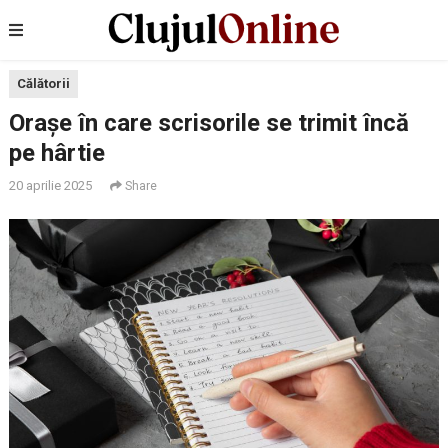
Călătorii
Orașe în care scrisorile se trimit încă
pe hârtie
20 aprilie 2025
Share