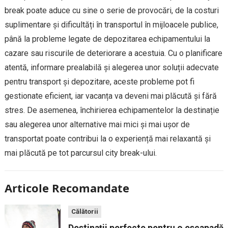
break poate aduce cu sine o serie de provocări, de la costuri
suplimentare și dificultăți în transportul în mijloacele publice,
până la probleme legate de depozitarea echipamentului la
cazare sau riscurile de deteriorare a acestuia. Cu o planificare
atentă, informare prealabilă și alegerea unor soluții adecvate
pentru transport și depozitare, aceste probleme pot fi
gestionate eficient, iar vacanța va deveni mai plăcută și fără
stres. De asemenea, închirierea echipamentelor la destinație
sau alegerea unor alternative mai mici și mai ușor de
transportat poate contribui la o experiență mai relaxantă și
mai plăcută pe tot parcursul city break-ului.
Articole Recomandate
Călătorii
Destinații perfecte pentru o escapadă