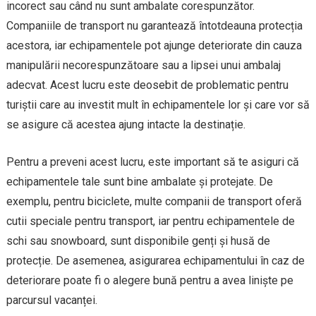
incorect sau când nu sunt ambalate corespunzător.
Companiile de transport nu garantează întotdeauna protecția
acestora, iar echipamentele pot ajunge deteriorate din cauza
manipulării necorespunzătoare sau a lipsei unui ambalaj
adecvat. Acest lucru este deosebit de problematic pentru
turiștii care au investit mult în echipamentele lor și care vor să
se asigure că acestea ajung intacte la destinație.
Pentru a preveni acest lucru, este important să te asiguri că
echipamentele tale sunt bine ambalate și protejate. De
exemplu, pentru biciclete, multe companii de transport oferă
cutii speciale pentru transport, iar pentru echipamentele de
schi sau snowboard, sunt disponibile genți și husă de
protecție. De asemenea, asigurarea echipamentului în caz de
deteriorare poate fi o alegere bună pentru a avea liniște pe
parcursul vacanței.