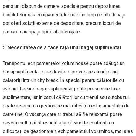
pensiuni dispun de camere speciale pentru depozitarea
bicicletelor sau echipamentelor mari, în timp ce alte locații
pot oferi soluții externe de depozitare, precum locuri de
parcare sau spații special amenajate.
Necesitatea de a face față unui bagaj suplimentar
Transportul echipamentelor voluminoase poate adăuga un
bagaj suplimentar, care devine o provocare atunci când
călătoriți într-un city break. În special pentru călătoriile cu
avionul, fiecare bagaj suplimentar poate presupune taxe
suplimentare, iar în cazul călătoriilor cu trenul sau autobuzul,
poate însemna o gestionare mai dificilă a echipamentului de
către tine. O vacanță care ar trebui să fie relaxantă poate
deveni mult mai stresantă atunci când te confrunți cu
dificultăți de gestionare a echipamentului voluminos, mai ales