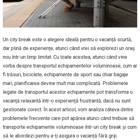
Un city break este o alegere ideală pentru o vacanță scurtă,
dar plină de experiențe, atunci când vrei să explorezi un oraș
nou într-un timp limitat. Cu toate acestea, atunci când vine
vorba despre transportul echipamentelor voluminoase, cum ar
fi trăsuri, biciclete, echipamente de sport sau chiar bagaje
mari, planificarea devine mult mai complicată. Problemele
legate de transportul acestor echipamente pot transforma o
vacanță relaxantă într-o experiență frustrantă, dacă nu sunt
gestionate corect. În acest articol, vom analiza câteva dintre
problemele frecvente care pot apărea atunci când trebuie să
transporte echipamente voluminoase într-un city break și cum
să le abordezi pentru a-ți asigura o vacanță fără griji.