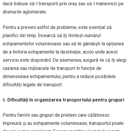
dacă trebuie să-l transporti prin oraș sau să-l manevrezi pe
drumurile aglomerate.
Pentru a preveni astfel de probleme, este esențial să
planifici din timp. Încearcă să îți limitezi numărul
echipamentelor voluminoase sau să te gândești la opțiunea
de a închiria echipamente la destinație, acolo unde acest
serviciu este disponibil. De asemenea, asigură-te că îți alegi
cazarea sau mijloacele de transport în funcție de
dimensiunea echipamentului, pentru a reduce posibilele
dificultăți legate de transport.
Dificultăți în organizarea transportului pentru grupuri
Pentru familii sau grupuri de prieteni care călătoresc
împreună și au echipamente voluminoase, transportul poate