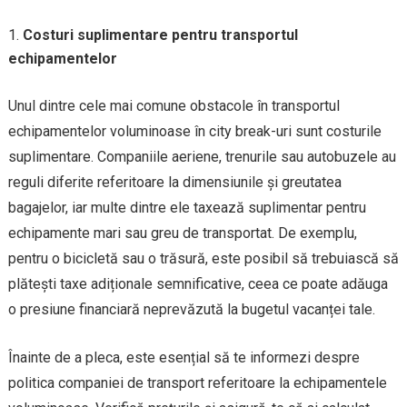
Costuri suplimentare pentru transportul
echipamentelor
Unul dintre cele mai comune obstacole în transportul
echipamentelor voluminoase în city break-uri sunt costurile
suplimentare. Companiile aeriene, trenurile sau autobuzele au
reguli diferite referitoare la dimensiunile și greutatea
bagajelor, iar multe dintre ele taxează suplimentar pentru
echipamente mari sau greu de transportat. De exemplu,
pentru o bicicletă sau o trăsură, este posibil să trebuiască să
plătești taxe adiționale semnificative, ceea ce poate adăuga
o presiune financiară neprevăzută la bugetul vacanței tale.
Înainte de a pleca, este esențial să te informezi despre
politica companiei de transport referitoare la echipamentele