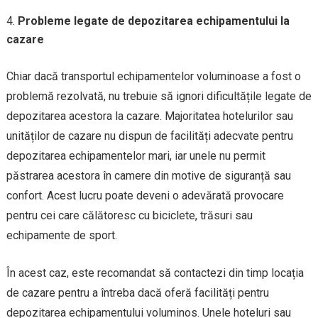
Probleme legate de depozitarea echipamentului la
cazare
Chiar dacă transportul echipamentelor voluminoase a fost o
problemă rezolvată, nu trebuie să ignori dificultățile legate de
depozitarea acestora la cazare. Majoritatea hotelurilor sau
unităților de cazare nu dispun de facilități adecvate pentru
depozitarea echipamentelor mari, iar unele nu permit
păstrarea acestora în camere din motive de siguranță sau
confort. Acest lucru poate deveni o adevărată provocare
pentru cei care călătoresc cu biciclete, trăsuri sau
echipamente de sport.
În acest caz, este recomandat să contactezi din timp locația
de cazare pentru a întreba dacă oferă facilități pentru
depozitarea echipamentului voluminos. Unele hoteluri sau