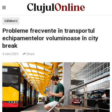
Călătorii
Probleme frecvente în transportul
echipamentelor voluminoase în city
break
4 iulie 2025
Share