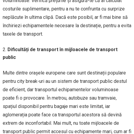
voluminoase. Verifică prețurile și asigură-te că ai calculat
costurile suplimentare, pentru a nu te confrunta cu surprize
neplăcute în ultima clipă. Dacă este posibil, ar fi mai bine să
închiriezi echipamentele necesare la destinație, pentru a evita
taxele de transport.
Dificultăți de transport în mijloacele de transport
public
Multe dintre orașele europene care sunt destinații populare
pentru city break-uri au un sistem de transport public destul
de eficient, dar transportul echipamentelor voluminoase
poate fi o provocare. În metrou, autobuze sau tramvaie,
spațiul disponibil pentru bagaje mari este limitat, iar
aglomerația poate face ca transportul acestora să devină
extrem de inconfortabil. Mai mult, nu toate mijloacele de
transport public permit accesul cu echipamente mari, cum ar fi