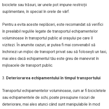
biciclete sau trăsuri, iar unele pot impune restricții
suplimentare, în special în orele de vârf.
Pentru a evita aceste neplăceri, este recomandat să verifici
în prealabil regulile legate de transportul echipamentelor
voluminoase în transportul public al orașului pe care îl
vizitezi. În anumite cazuri, ar putea fi mai convenabil să
închiriezi un mijloc de transport privat sau să folosești un taxi,
mai ales dacă echipamentul tău este greu de manevrat în
mijloacele de transport public.
Deteriorarea echipamentului în timpul transportului
Transportul echipamentelor voluminoase, cum ar fi bicicletele
sau echipamentele de schi, poate presupune riscuri de
deteriorare, mai ales atunci când sunt manipulabile în mod