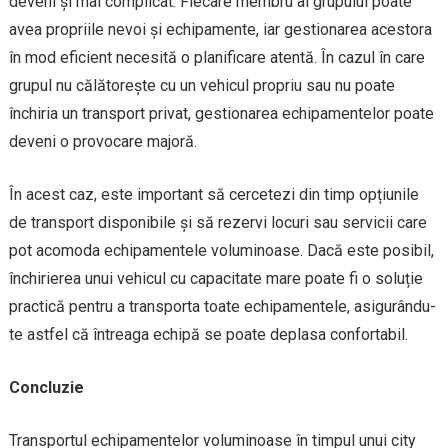
deveni și mai complicat. Fiecare membru al grupului poate
avea propriile nevoi și echipamente, iar gestionarea acestora
în mod eficient necesită o planificare atentă. În cazul în care
grupul nu călătorește cu un vehicul propriu sau nu poate
închiria un transport privat, gestionarea echipamentelor poate
deveni o provocare majoră.
În acest caz, este important să cercetezi din timp opțiunile
de transport disponibile și să rezervi locuri sau servicii care
pot acomoda echipamentele voluminoase. Dacă este posibil,
închirierea unui vehicul cu capacitate mare poate fi o soluție
practică pentru a transporta toate echipamentele, asigurându-
te astfel că întreaga echipă se poate deplasa confortabil.
Concluzie
Transportul echipamentelor voluminoase în timpul unui city