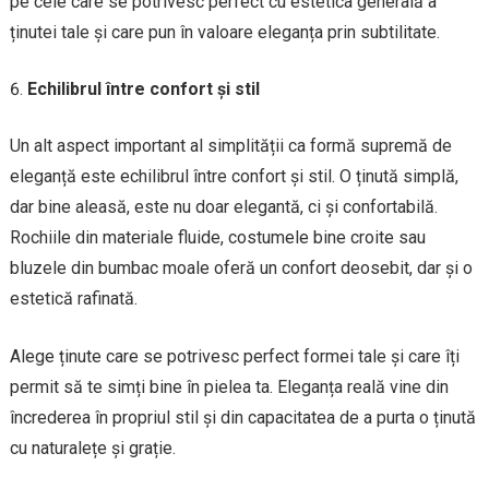
pe cele care se potrivesc perfect cu estetica generală a
ținutei tale și care pun în valoare eleganța prin subtilitate.
Echilibrul între confort și stil
Un alt aspect important al simplității ca formă supremă de
eleganță este echilibrul între confort și stil. O ținută simplă,
dar bine aleasă, este nu doar elegantă, ci și confortabilă.
Rochiile din materiale fluide, costumele bine croite sau
bluzele din bumbac moale oferă un confort deosebit, dar și o
estetică rafinată.
Alege ținute care se potrivesc perfect formei tale și care îți
permit să te simți bine în pielea ta. Eleganța reală vine din
încrederea în propriul stil și din capacitatea de a purta o ținută
cu naturalețe și grație.