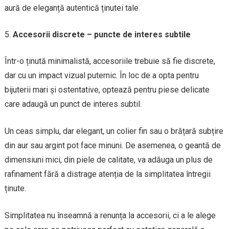
aură de eleganță autentică ținutei tale.
Accesorii discrete – puncte de interes subtile
Într-o ținută minimalistă, accesoriile trebuie să fie discrete,
dar cu un impact vizual puternic. În loc de a opta pentru
bijuterii mari și ostentative, optează pentru piese delicate
care adaugă un punct de interes subtil.
Un ceas simplu, dar elegant, un colier fin sau o brățară subțire
din aur sau argint pot face minuni. De asemenea, o geantă de
dimensiuni mici, din piele de calitate, va adăuga un plus de
rafinament fără a distrage atenția de la simplitatea întregii
ținute.
Simplitatea nu înseamnă a renunța la accesorii, ci a le alege