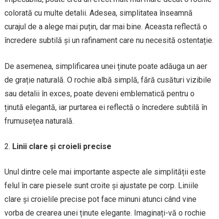
colorată cu multe detalii. Adesea, simplitatea înseamnă
curajul de a alege mai puțin, dar mai bine. Aceasta reflectă o
încredere subtilă și un rafinament care nu necesită ostentație.
De asemenea, simplificarea unei ținute poate adăuga un aer
de grație naturală. O rochie albă simplă, fără cusături vizibile
sau detalii în exces, poate deveni emblematică pentru o
ținută elegantă, iar purtarea ei reflectă o încredere subtilă în
frumusețea naturală.
Linii clare și croieli precise
Unul dintre cele mai importante aspecte ale simplității este
felul în care piesele sunt croite și ajustate pe corp. Liniile
clare și croielile precise pot face minuni atunci când vine
vorba de crearea unei ținute elegante. Imaginați-vă o rochie