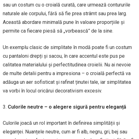
sau un costum cu o croială curată, care urmează contururile
naturale ale corpului, fără să fie prea strâmt sau prea larg.
Această abordare minimală pune în valoare proporțiile și
permite ca fiecare piesă să „vorbească” de la sine.
Un exemplu clasic de simplitate în modă poate fi un costum
cu pantaloni drepți și sacou, în care accentul este pus pe
calitatea materialului și perfectitudinea croielii. Nu ai nevoie
de multe detalii pentru a impresiona – o croială perfectă va
adăuga un aer sofisticat și rafinat ținutei tale, iar simplitatea
va vorbi în locul oricărui decorativism excesiv.
Culorile neutre – o alegere sigură pentru eleganță
Culorile joacă un rol important în definirea simplității și
eleganței. Nuanțele neutre, cum ar fi alb, negru, gri, bej sau