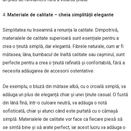
Materiale de calitate – cheia simplității elegante
Simplitatea nu înseamnă a renunța la calitate. Dimpotrivă,
materialele de calitate superioară sunt esențiale pentru a
crea o ținută simplă, dar elegantă. Fibrele naturale, cum ar fi
mătasea, lâna, bumbacul de înaltă calitate sau cașmirul, sunt
perfecte pentru a crea o ținută rafinată și confortabilă, fără a
necesita adăugarea de accesorii ostentative.
De exemplu, o bluză din mătase albă, cu o croială simplă, va
adăuga un plus de eleganță chiar și unei ținute casual. O fustă
din lână fină, într-o culoare neutră, va adăuga o notă
sofisticată, chiar și atunci când este purtată cu o cămașă
simplă. Materialele de calitate vor face ca fiecare piesă să
se simtă bine și să arate perfect, iar acest lucru va adăuga o