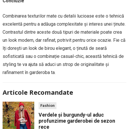
Concluzie
Combinarea texturilor mate cu detalii lucioase este o tehnică
excelentă pentru a adăuga complexitate și interes unei ținute.
Contrastul dintre aceste două tipuri de materiale poate crea
un look modern, dar rafinat, potrivit pentru orice ocazie. Fie că
îți dorești un look de birou elegant, o ținută de seară
sofisticată sau o combinație casual-chic, această tehnică de
styling te va ajuta să aduci un strop de originalitate și
rafinament în garderoba ta.
Articole Recomandate
Fashion
Verdele și burgundy-ul aduc
profunzime garderobei de sezon
rece