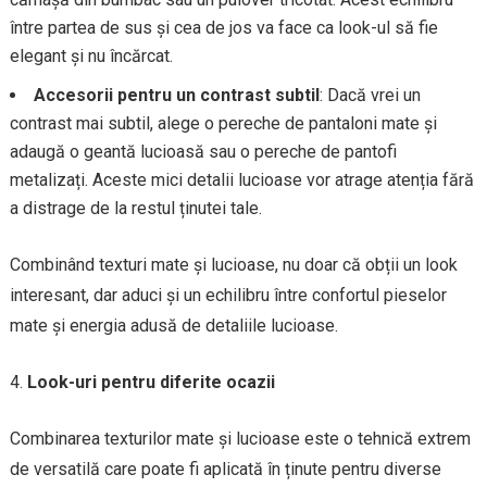
între partea de sus și cea de jos va face ca look-ul să fie
elegant și nu încărcat.
Accesorii pentru un contrast subtil
: Dacă vrei un
contrast mai subtil, alege o pereche de pantaloni mate și
adaugă o geantă lucioasă sau o pereche de pantofi
metalizați. Aceste mici detalii lucioase vor atrage atenția fără
a distrage de la restul ținutei tale.
Combinând texturi mate și lucioase, nu doar că obții un look
interesant, dar aduci și un echilibru între confortul pieselor
mate și energia adusă de detaliile lucioase.
Look-uri pentru diferite ocazii
Combinarea texturilor mate și lucioase este o tehnică extrem
de versatilă care poate fi aplicată în ținute pentru diverse