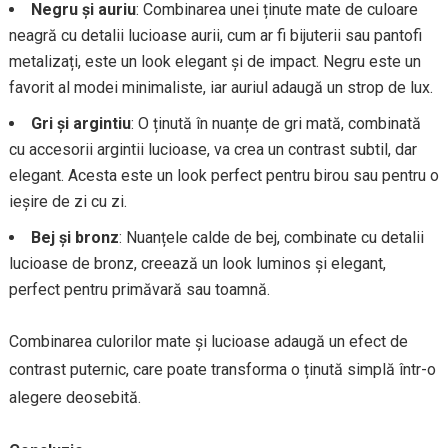
Negru și auriu
: Combinarea unei ținute mate de culoare
neagră cu detalii lucioase aurii, cum ar fi bijuterii sau pantofi
metalizați, este un look elegant și de impact. Negru este un
favorit al modei minimaliste, iar auriul adaugă un strop de lux.
Gri și argintiu
: O ținută în nuanțe de gri mată, combinată
cu accesorii argintii lucioase, va crea un contrast subtil, dar
elegant. Acesta este un look perfect pentru birou sau pentru o
ieșire de zi cu zi.
Bej și bronz
: Nuanțele calde de bej, combinate cu detalii
lucioase de bronz, creează un look luminos și elegant,
perfect pentru primăvară sau toamnă.
Combinarea culorilor mate și lucioase adaugă un efect de
contrast puternic, care poate transforma o ținută simplă într-o
alegere deosebită.