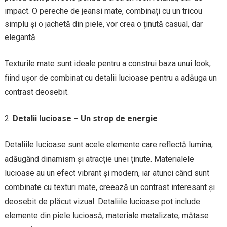
impact. O pereche de jeansi mate, combinați cu un tricou
simplu și o jachetă din piele, vor crea o ținută casual, dar
elegantă.
Texturile mate sunt ideale pentru a construi baza unui look,
fiind ușor de combinat cu detalii lucioase pentru a adăuga un
contrast deosebit.
Detalii lucioase – Un strop de energie
Detaliile lucioase sunt acele elemente care reflectă lumina,
adăugând dinamism și atracție unei ținute. Materialele
lucioase au un efect vibrant și modern, iar atunci când sunt
combinate cu texturi mate, creează un contrast interesant și
deosebit de plăcut vizual. Detaliile lucioase pot include
elemente din piele lucioasă, materiale metalizate, mătase