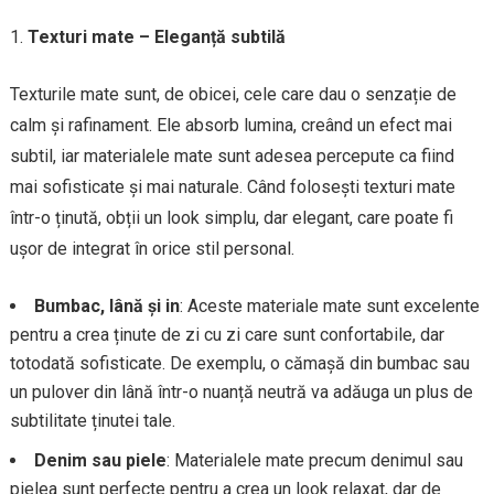
Texturi mate – Eleganță subtilă
Texturile mate sunt, de obicei, cele care dau o senzație de
calm și rafinament. Ele absorb lumina, creând un efect mai
subtil, iar materialele mate sunt adesea percepute ca fiind
mai sofisticate și mai naturale. Când folosești texturi mate
într-o ținută, obții un look simplu, dar elegant, care poate fi
ușor de integrat în orice stil personal.
Bumbac, lână și in
: Aceste materiale mate sunt excelente
pentru a crea ținute de zi cu zi care sunt confortabile, dar
totodată sofisticate. De exemplu, o cămașă din bumbac sau
un pulover din lână într-o nuanță neutră va adăuga un plus de
subtilitate ținutei tale.
Denim sau piele
: Materialele mate precum denimul sau
pielea sunt perfecte pentru a crea un look relaxat, dar de