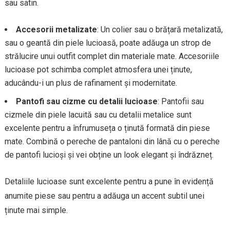
sau satin.
Accesorii metalizate
: Un colier sau o brățară metalizată,
sau o geantă din piele lucioasă, poate adăuga un strop de
strălucire unui outfit complet din materiale mate. Accesoriile
lucioase pot schimba complet atmosfera unei ținute,
aducându-i un plus de rafinament și modernitate.
Pantofi sau cizme cu detalii lucioase
: Pantofii sau
cizmele din piele lacuită sau cu detalii metalice sunt
excelente pentru a înfrumuseța o ținută formată din piese
mate. Combină o pereche de pantaloni din lână cu o pereche
de pantofi lucioși și vei obține un look elegant și îndrăzneț.
Detaliile lucioase sunt excelente pentru a pune în evidență
anumite piese sau pentru a adăuga un accent subtil unei
ținute mai simple.