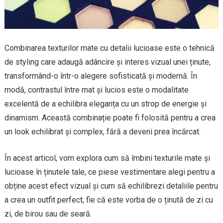
Combinarea texturilor mate cu detalii lucioase este o tehnică
de styling care adaugă adâncire și interes vizual unei ținute,
transformând-o într-o alegere sofisticată și modernă. În
modă, contrastul între mat și lucios este o modalitate
excelentă de a echilibra eleganța cu un strop de energie și
dinamism. Această combinație poate fi folosită pentru a crea
un look echilibrat și complex, fără a deveni prea încărcat.
În acest articol, vom explora cum să îmbini texturile mate și
lucioase în ținutele tale, ce piese vestimentare alegi pentru a
obține acest efect vizual și cum să echilibrezi detaliile pentru
a crea un outfit perfect, fie că este vorba de o ținută de zi cu
zi, de birou sau de seară.