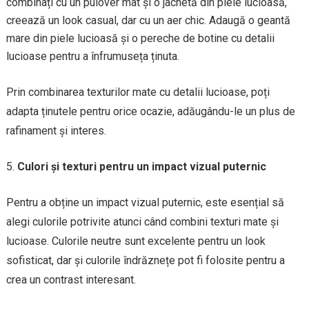
combinați cu un pulover mat și o jachetă din piele lucioasă,
creează un look casual, dar cu un aer chic. Adaugă o geantă
mare din piele lucioasă și o pereche de botine cu detalii
lucioase pentru a înfrumuseța ținuta.
Prin combinarea texturilor mate cu detalii lucioase, poți
adapta ținutele pentru orice ocazie, adăugându-le un plus de
rafinament și interes.
Culori și texturi pentru un impact vizual puternic
Pentru a obține un impact vizual puternic, este esențial să
alegi culorile potrivite atunci când combini texturi mate și
lucioase. Culorile neutre sunt excelente pentru un look
sofisticat, dar și culorile îndrăznețe pot fi folosite pentru a
crea un contrast interesant.