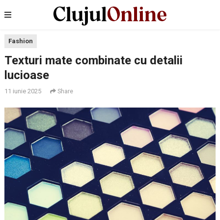
Fashion
Texturi mate combinate cu detalii
lucioase
11 iunie 2025
Share