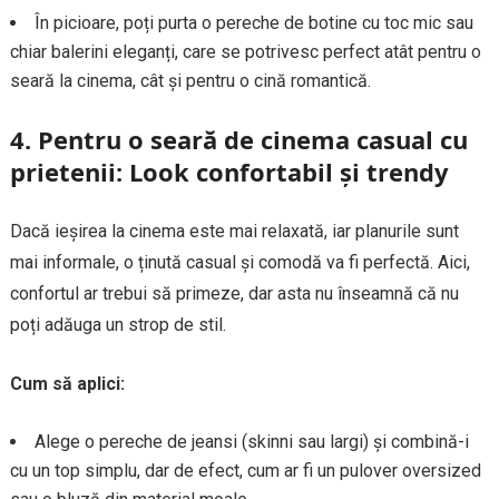
În picioare, poți purta o pereche de botine cu toc mic sau
chiar balerini eleganți, care se potrivesc perfect atât pentru o
seară la cinema, cât și pentru o cină romantică.
4.
Pentru o seară de cinema casual cu
prietenii: Look confortabil și trendy
Dacă ieșirea la cinema este mai relaxată, iar planurile sunt
mai informale, o ținută casual și comodă va fi perfectă. Aici,
confortul ar trebui să primeze, dar asta nu înseamnă că nu
poți adăuga un strop de stil.
Cum să aplici:
Alege o pereche de jeansi (skinni sau largi) și combină-i
cu un top simplu, dar de efect, cum ar fi un pulover oversized