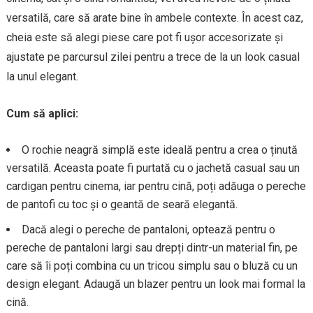
versatilă, care să arate bine în ambele contexte. În acest caz,
cheia este să alegi piese care pot fi ușor accesorizate și
ajustate pe parcursul zilei pentru a trece de la un look casual
la unul elegant.
Cum să aplici:
O rochie neagră simplă este ideală pentru a crea o ținută
versatilă. Aceasta poate fi purtată cu o jachetă casual sau un
cardigan pentru cinema, iar pentru cină, poți adăuga o pereche
de pantofi cu toc și o geantă de seară elegantă.
Dacă alegi o pereche de pantaloni, optează pentru o
pereche de pantaloni largi sau drepți dintr-un material fin, pe
care să îi poți combina cu un tricou simplu sau o bluză cu un
design elegant. Adaugă un blazer pentru un look mai formal la
cină.