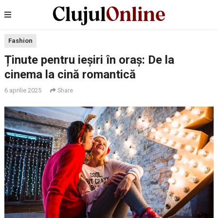
Fashion
Ținute pentru ieșiri în oraș: De la
cinema la cină romantică
6 aprilie 2025
Share