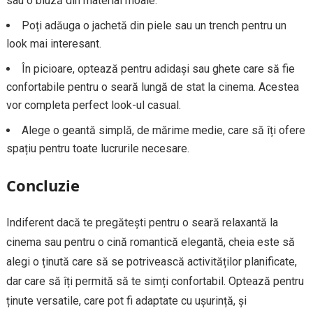
sau o bluză din material moale.
Poți adăuga o jachetă din piele sau un trench pentru un
look mai interesant.
În picioare, optează pentru adidași sau ghete care să fie
confortabile pentru o seară lungă de stat la cinema. Acestea
vor completa perfect look-ul casual.
Alege o geantă simplă, de mărime medie, care să îți ofere
spațiu pentru toate lucrurile necesare.
Concluzie
Indiferent dacă te pregătești pentru o seară relaxantă la
cinema sau pentru o cină romantică elegantă, cheia este să
alegi o ținută care să se potrivească activităților planificate,
dar care să îți permită să te simți confortabil. Optează pentru
ținute versatile, care pot fi adaptate cu ușurință, și