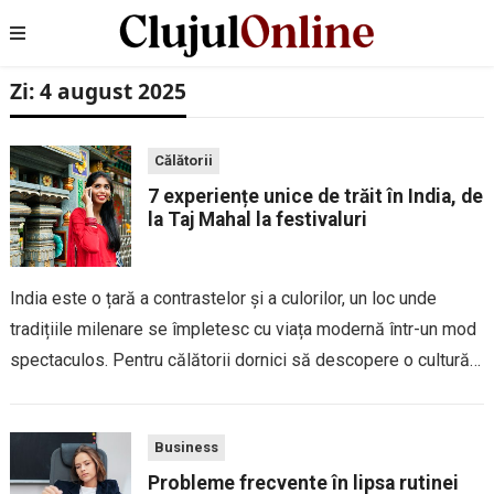
Zi:
4 august 2025
Călătorii
7 experiențe unice de trăit în India, de
la Taj Mahal la festivaluri
India este o țară a contrastelor și a culorilor, un loc unde
tradițiile milenare se împletesc cu viața modernă într-un mod
spectaculos. Pentru călătorii dornici să descopere o cultură
bogată și diversă, India oferă experiențe unice ce rămân
întipărite în...
Business
Probleme frecvente în lipsa rutinei