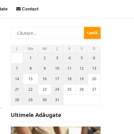
tate
Contact
Caută
după:
L
Ma
Mi
J
V
S
D
1
2
3
4
5
6
7
8
9
10
11
12
13
14
15
16
17
18
19
20
21
22
23
24
25
26
27
28
29
30
31
Ultimele Adăugate